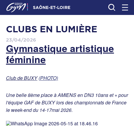
SAÔNE-ET-LOIRE
CLUBS EN LUMIÈRE
23/04/2026
Gymnastique artistique
féminine
Club de BUXY
(PHOTO)
Une belle 8ème place à AMIENS en DN3 10ans et + pour
l'équipe GAF de BUXY lors des championnats de France
le week-end du 14-17mai 2026.