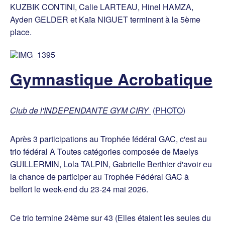
KUZBIK CONTINI, Calie LARTEAU, Hinel HAMZA,
Ayden GELDER et Kaïa NIGUET terminent à la 5ème
place.
Gymnastique Acrobatique
Club de l'INDEPENDANTE GYM CIRY
(
PHOTO
)
Après 3 participations au Trophée fédéral GAC, c'est au
trio fédéral A Toutes catégories composée de Maelys
GUILLERMIN, Lola TALPIN, Gabrielle Berthier d'avoir eu
la chance de participer au Trophée Fédéral GAC à
belfort le week-end du 23-24 mai 2026.
Ce trio termine 24ème sur 43 (Elles étaient les seules du