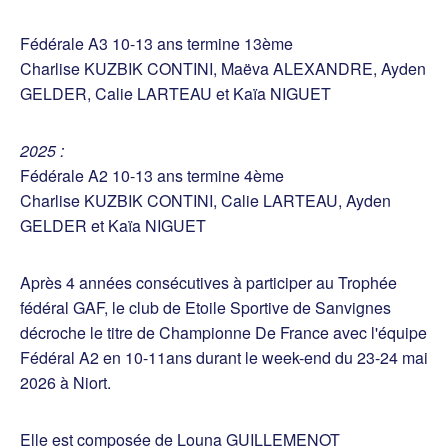
Fédérale A3 10-13 ans termine 13ème
Charlise KUZBIK CONTINI, Maëva ALEXANDRE, Ayden
GELDER, Calie LARTEAU et Kaïa NIGUET
2025 :
Fédérale A2 10-13 ans termine 4ème
Charlise KUZBIK CONTINI, Calie LARTEAU, Ayden
GELDER et Kaïa NIGUET
Après 4 années consécutives à participer au Trophée
fédéral GAF, le club de Etoile Sportive de Sanvignes
décroche le titre de Championne De France avec l'équipe
Fédéral A2 en 10-11ans durant le week-end du 23-24 mai
2026 à Niort.
Elle est composée de Louna GUILLEMENOT